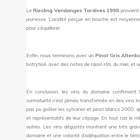
Le
Riesling Vendanges Tardives 1998
provient
jeunesse. L’acidité perçue en bouche est moyenne 
pour s’équilibrer.
Enfin, nous terminons avec un
Pinot Gris Altenb
botrytisé, avec des notes de raisin rôti, du miel, et 
En conclusion, les vins du domaine confirment
surmaturité n’est jamais transformée en des vins tro
pas pu goûter les sylvaner et pinot blancs 2000, qu
et représentatifs de leur cépage. En tout cas le mi
autres. Les vins dégustés montrent une très grand
domaine et une volonté d’adéquation entre le terroi