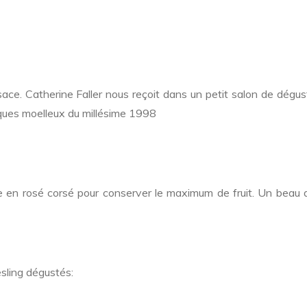
ce. Catherine Faller nous reçoit dans un petit salon de dégus
ques moelleux du millésime 1998
fie en rosé corsé pour conserver le maximum de fruit. Un beau 
esling dégustés: