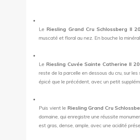
Le
Riesling Grand Cru Schlossberg II 2
muscaté et floral au nez. En bouche la minéral
Le
Riesling Cuvée Sainte Catherine II 2
reste de la parcelle en dessous du cru, sur les 
épicé que le précédent, avec un petit suppléme
Puis vient le
Riesling Grand Cru Schlossb
domaine, qui enregistre une réussite monumen
est gras, dense, ample, avec une acidité prése