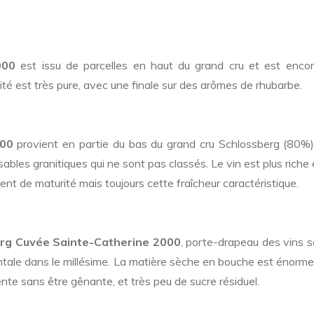
000
est issu de parcelles en haut du grand cru et est encor
ité est très pure, avec une finale sur des arômes de rhubarbe.
000
provient en partie du bas du grand cru Schlossberg (80%)
sables granitiques qui ne sont pas classés. Le vin est plus riche 
nt de maturité mais toujours cette fraîcheur caractéristique.
erg Cuvée Sainte-Catherine 2000
, porte-drapeau des vins 
tale dans le millésime. La matière sèche en bouche est énorme,
nte sans être gênante, et très peu de sucre résiduel.