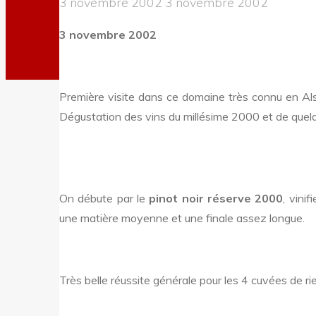
3 novembre 2002
3 novembre 2002
3 novembre 2002
Première visite dans ce domaine très connu en Alsa
Dégustation des vins du millésime 2000 et de quel
On débute par le
pinot noir réserve 2000
, vini
une matière moyenne et une finale assez longue.
Très belle réussite générale pour les 4 cuvées de ri