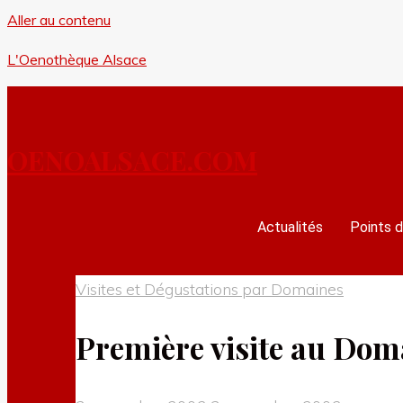
Aller au contenu
L'Oenothèque Alsace
OENOALSACE.COM
Actualités
Points d
Visites et Dégustations par Domaines
Première visite au Dom