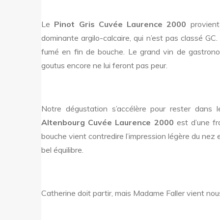
Le
Pinot Gris Cuvée Laurence 2000
provien
dominante argilo-calcaire, qui n’est pas classé GC.
fumé en fin de bouche. Le grand vin de gastronom
goutus encore ne lui feront pas peur.
Notre dégustation s’accélère pour rester dan
Altenbourg Cuvée Laurence 2000
est d’une fr
bouche vient contredire l’impression légère du nez 
bel équilibre.
Catherine doit partir, mais Madame Faller vient nou