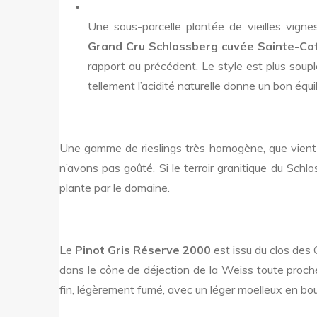
Une sous-parcelle plantée de vieilles vign
Grand Cru Schlossberg cuvée Sainte-Cath
rapport au précédent. Le style est plus soup
tellement l’acidité naturelle donne un bon équil
Une gamme de rieslings très homogène, que vient
n’avons pas goûté. Si le terroir granitique du Schl
plante par le domaine.
Le
Pinot Gris Réserve 2000
est issu du clos des 
dans le cône de déjection de la Weiss toute proche (
fin, légèrement fumé, avec un léger moelleux en bo