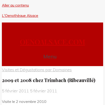
Aller au contenu
L'Oenothèque Alsace
OENOALSACE.COM
Menu
Visites et Dégustations par Domaines
2009 et 2008 chez Trimbach (Ribeauvillé)
5 février 2011
5 février 2011
Visite le 2 novembre 2010