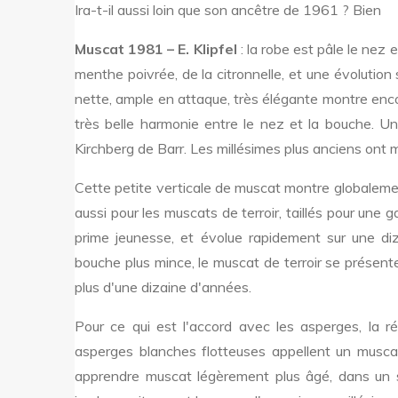
Ira-t-il aussi loin que son ancêtre de 1961 ? Bien
Muscat 1981 – E. Klipfel
: la robe est pâle le nez
menthe poivrée, de la citronnelle, et une évolution
nette, ample en attaque, très élégante montre enco
très belle harmonie entre le nez et la bouche. Un
Kirchberg de Barr. Les millésimes plus anciens ont m
Cette petite verticale de muscat montre globalement
aussi pour les muscats de terroir, taillés pour une 
prime jeunesse, et évolue rapidement sur une 
bouche plus mince, le muscat de terroir se présente
plus d'une dizaine d'années.
Pour ce qui est l'accord avec les asperges, la 
asperges blanches flotteuses appellent un musca
apprendre muscat légèrement plus âgé, dans un st