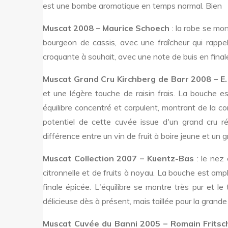
est une bombe aromatique en temps normal. Bien
Muscat 2008 – Maurice Schoech
: la robe se mon
bourgeon de cassis, avec une fraîcheur qui rappel
croquante à souhait, avec une note de buis en finale
Muscat Grand Cru Kirchberg de Barr 2008 – E. 
et une légère touche de raisin frais. La bouche 
équilibre concentré et corpulent, montrant de la c
potentiel de cette cuvée issue d'un grand cru r
différence entre un vin de fruit à boire jeune et un g
Muscat Collection 2007 – Kuentz-Bas
: le nez 
citronnelle et de fruits à noyau. La bouche est amp
finale épicée. L'équilibre se montre très pur et l
délicieuse dès à présent, mais taillée pour la grande
Muscat Cuvée du Banni 2005 – Romain Fritsc