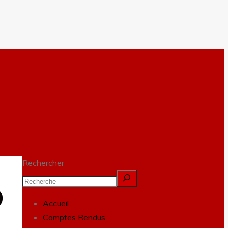
Rechercher
)
Accueil
Comptes Rendus