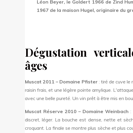
Léon Beyer, le Goldert 1966 de Zind Hum
1967 de la maison Hugel, originaire du 
Dégustation vertica
âges
Muscat 2011 – Domaine Pfister
: tiré de cuve l
raisin frais, et une légère pointe amylique. L'atta
avec une belle pureté. Un vin prêt à être mis en bout
Muscat Réserve 2010 – Domaine Weinbach
: 
discret, léger. La bouche est dense, nette et sèch
croquant. La finale se montre plus sèche et plus co