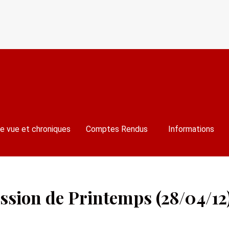
e vue et chroniques
Comptes Rendus
Informations
ssion de Printemps (28/04/12