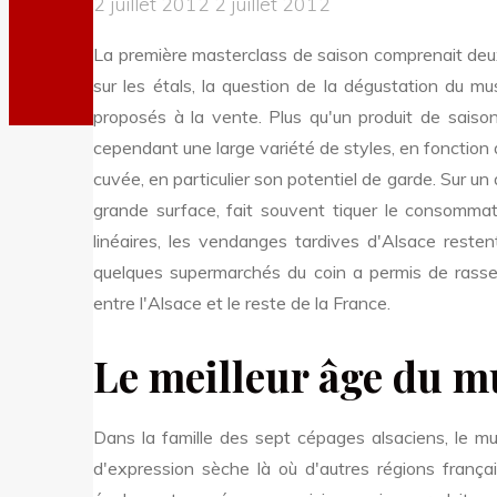
2 juillet 2012
2 juillet 2012
La première masterclass de saison comprenait deux
sur les étals, la question de la dégustation du m
proposés à la vente. Plus qu'un produit de saiso
cependant une large variété de styles, en fonction de
cuvée, en particulier son potentiel de garde. Sur un
grande surface, fait souvent tiquer le consommat
linéaires, les vendanges tardives d'Alsace reste
quelques supermarchés du coin a permis de rassem
entre l'Alsace et le reste de la France.
Le meilleur âge du m
Dans la famille des sept cépages alsaciens, le mus
d'expression sèche là où d'autres régions frança