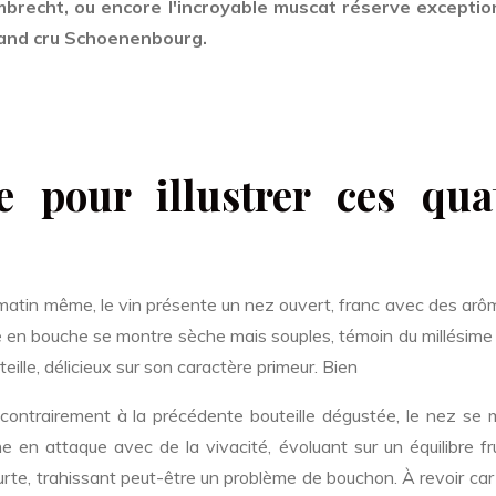
brecht, ou encore l'incroyable muscat réserve exceptio
grand cru Schoenenbourg.
le pour illustrer ces qua
e matin même, le vin présente un nez ouvert, franc avec des ar
que en bouche se montre sèche mais souples, témoin du millésim
eille, délicieux sur son caractère primeur. Bien
contrairement à la précédente bouteille dégustée, le nez se 
e en attaque avec de la vivacité, évoluant sur un équilibre fr
urte, trahissant peut-être un problème de bouchon. À revoir car