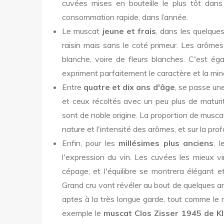
cuvées mises en bouteille le plus tôt dan
consommation rapide, dans l’année.
Le muscat
jeune et frais
, dans les quelque
raisin mais sans le coté primeur. Les arômes
blanche, voire de fleurs blanches. C'est é
expriment parfaitement le caractère et la minér
Entre
quatre et dix ans d'âge
, se passe une
et ceux récoltés avec un peu plus de maturit
sont de noble origine. La proportion de musca
nature et l'intensité des arômes, et sur la pr
Enfin, pour les
millésimes plus anciens
, 
l'expression du vin. Les cuvées les mieux 
cépage, et l'équilibre se montrera élégant e
Grand cru vont révéler au bout de quelques a
aptes à la très longue garde, tout comme le 
exemple le
muscat Clos Zisser 1945 de Kl