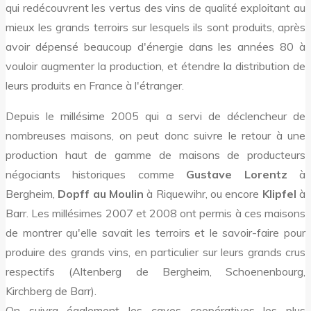
qui redécouvrent les vertus des vins de qualité exploitant au
mieux les grands terroirs sur lesquels ils sont produits, après
avoir dépensé beaucoup d'énergie dans les années 80 à
vouloir augmenter la production, et étendre la distribution de
leurs produits en France à l'étranger.
Depuis le millésime 2005 qui a servi de déclencheur de
nombreuses maisons, on peut donc suivre le retour à une
production haut de gamme de maisons de producteurs
négociants historiques comme
Gustave Lorentz
à
Bergheim,
Dopff au Moulin
à Riquewihr, ou encore
Klipfel
à
Barr. Les millésimes 2007 et 2008 ont permis à ces maisons
de montrer qu'elle savait les terroirs et le savoir-faire pour
produire des grands vins, en particulier sur leurs grands crus
respectifs (Altenberg de Bergheim, Schoenenbourg,
Kirchberg de Barr).
On suivra également les caves coopératives les plus