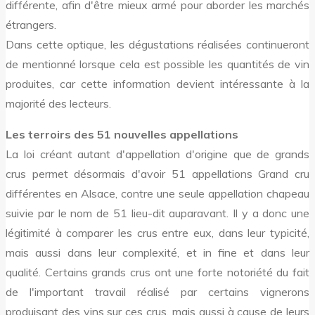
différente, afin d'être mieux armé pour aborder les marchés
étrangers.
Dans cette optique, les dégustations réalisées continueront
de mentionné lorsque cela est possible les quantités de vin
produites, car cette information devient intéressante à la
majorité des lecteurs.
Les terroirs des 51 nouvelles appellations
La loi créant autant d'appellation d'origine que de grands
crus permet désormais d'avoir 51 appellations Grand cru
différentes en Alsace, contre une seule appellation chapeau
suivie par le nom de 51 lieu-dit auparavant. Il y a donc une
légitimité à comparer les crus entre eux, dans leur typicité,
mais aussi dans leur complexité, et in fine et dans leur
qualité. Certains grands crus ont une forte notoriété du fait
de l'important travail réalisé par certains vignerons
produisant des vins sur ces crus, mais aussi à cause de leurs