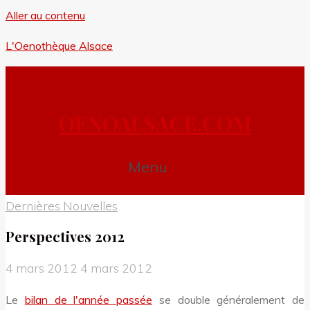
Aller au contenu
L'Oenothèque Alsace
OENOALSACE.COM
Menu
Dernières Nouvelles
Perspectives 2012
4 mars 2012
4 mars 2012
Le
bilan de l'année passée
se double généralement de