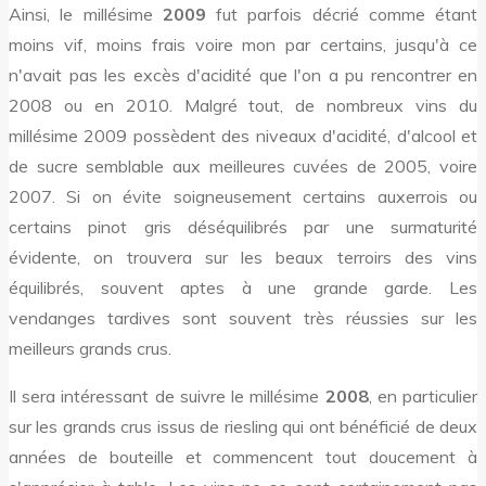
Ainsi, le millésime
2009
fut parfois décrié comme étant
moins vif, moins frais voire mon par certains, jusqu'à ce
n'avait pas les excès d'acidité que l'on a pu rencontrer en
2008 ou en 2010. Malgré tout, de nombreux vins du
millésime 2009 possèdent des niveaux d'acidité, d'alcool et
de sucre semblable aux meilleures cuvées de 2005, voire
2007. Si on évite soigneusement certains auxerrois ou
certains pinot gris déséquilibrés par une surmaturité
évidente, on trouvera sur les beaux terroirs des vins
équilibrés, souvent aptes à une grande garde. Les
vendanges tardives sont souvent très réussies sur les
meilleurs grands crus.
Il sera intéressant de suivre le millésime
2008
, en particulier
sur les grands crus issus de riesling qui ont bénéficié de deux
années de bouteille et commencent tout doucement à