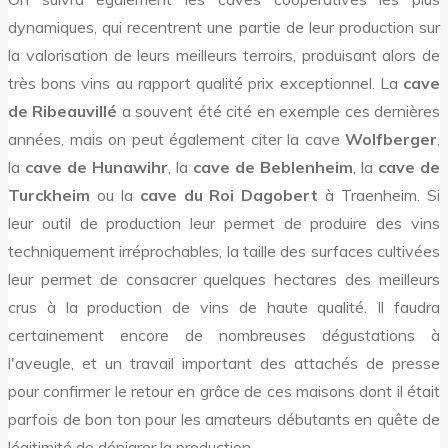
dynamiques, qui recentrent une partie de leur production sur
la valorisation de leurs meilleurs terroirs, produisant alors de
très bons vins au rapport qualité prix exceptionnel. La
cave
de Ribeauvillé
a souvent été cité en exemple ces dernières
années, mais on peut également citer la cave
Wolfberger
,
la
cave de Hunawihr
, la
cave de Beblenheim
, la
cave de
Turckheim
ou la
cave du Roi Dagobert
à Traenheim. Si
leur outil de production leur permet de produire des vins
techniquement irréprochables, la taille des surfaces cultivées
leur permet de consacrer quelques hectares des meilleurs
crus à la production de vins de haute qualité. Il faudra
certainement encore de nombreuses dégustations à
l'aveugle, et un travail important des attachés de presse
pour confirmer le retour en grâce de ces maisons dont il était
parfois de bon ton pour les amateurs débutants en quête de
légitimité de dénigrer la production.