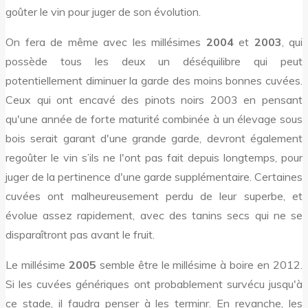
goûter le vin pour juger de son évolution.
On fera de même avec les millésimes
2004
et
2003
, qui
possède tous les deux un déséquilibre qui peut
potentiellement diminuer la garde des moins bonnes cuvées.
Ceux qui ont encavé des pinots noirs 2003 en pensant
qu'une année de forte maturité combinée à un élevage sous
bois serait garant d'une grande garde, devront également
regoûter le vin s’ils ne l'ont pas fait depuis longtemps, pour
juger de la pertinence d'une garde supplémentaire. Certaines
cuvées ont malheureusement perdu de leur superbe, et
évolue assez rapidement, avec des tanins secs qui ne se
disparaîtront pas avant le fruit.
Le millésime
2005
semble être le millésime à boire en 2012.
Si les cuvées génériques ont probablement survécu jusqu'à
ce stade, il faudra penser à les terminr. En revanche, les