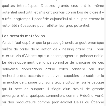
qualités intrinsèques. D'autres grands crus ont le même
potentiel qualitatif, et s'ils ont parfois connu lors de gloire il y
a très longtemps, il possède aujourd'hui plus ou pas encore la
notoriété nécessaire pour refléter leur gros potentiel.
Les accords mets&vins
Ainsi, il faut espérer que la presse généraliste gastronomique
arrête de parler de la notion de « riesling grand cru » pour
citer un vin d'Alsace apte à accompagner un poisson noble.
Le développement de la personnalité de chacune de ces
nouvelles appellations grand crues passera par une
recherche des accords met et vins capables de sublimer la
minéralité de chaque cru, sans trop s'attacher sur le cépage
qui lui sert de support. Il s'agit d'un travail de grande
envergure, et si quelques sommeliers comme Frédéric Voné,
ou des producteurs comme Jean-Michel Deiss ou Étienne