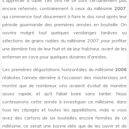
s'apprécier à table. Les vins ne se sont certainement pas
encore refermés, contrairement à ceux du millésime
2007
,
qui commence tout doucement à faire le dos rond après leur
période gourmande des premières années en bouteille. On
ouvrira malgré tout quelques vendanges tardives ou
sélections de grains nobles du millésime 2007, pour profiter
une dernière fois de leur fruit et de leur fraîcheur, avant de les
enfermer en cave pour quelques dizaines d'années.
Les premières dégustations horizontales du millésime
2006
réalisées l'année dernière à l'occasion des masterclass ont
montré que de nombreux vins avaient évolué de manière
assez rapide, et qu'il fallait boire sans tarder. Nous
continuerons cette année à investiguer ce millésime, dans
tous les cépages et toutes les appellations, mais si vous
avez des cartons de six bouteilles encore fermées de ce
millésime, ce serait une bonne idée que de les ouvrir et de